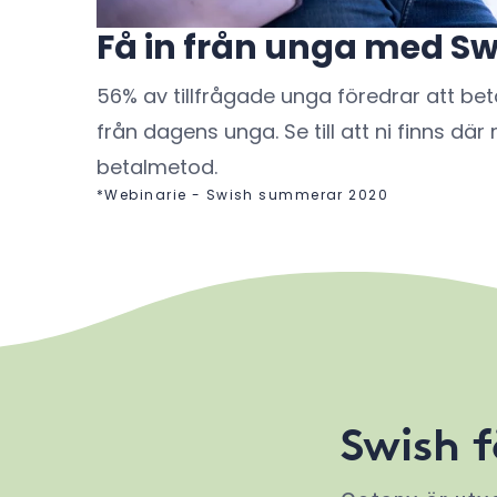
Få in från unga med Sw
56% av tillfrågade unga föredrar att beta
från dagens unga. Se till att ni finns 
betalmetod.
*Webinarie - Swish summerar 2020
Swish f