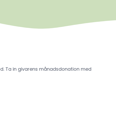
tod. Ta in givarens månadsdonation med