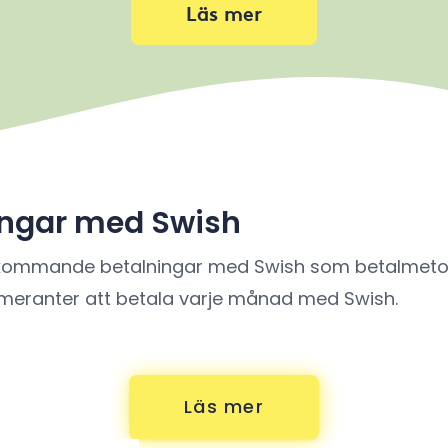
Läs mer
ngar med Swish
 återkommande betalningar med Swish som betalme
numeranter att betala varje månad med Swish.
Läs mer