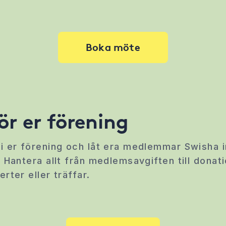
Boka möte
ör er förening
i er förening och låt era medlemmar Swisha i
 Hantera allt från medlemsavgiften till donati
rter eller träffar.