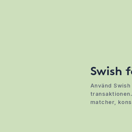
Swish f
Använd Swish 
transaktionen.
matcher, konse