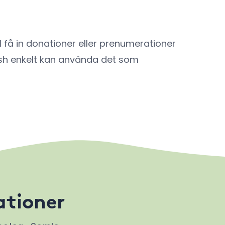
l få in donationer eller prenumerationer
wish enkelt kan använda det som
ationer