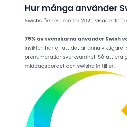
Hur många använder Sw
Swishs årsresumé
för 2020 visade flera 
75% av svenskarna använder Swish v
Insikten här är att det är ännu viktigare
prenumerationsverksamhet. Så att era gi
middagsbordet och swisha in till er.