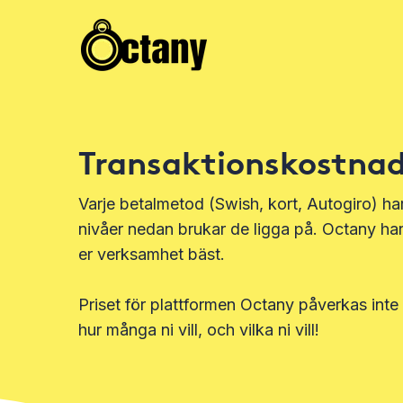
Transaktionskostnad
Varje betalmetod (Swish, kort, Autogiro) h
nivåer nedan brukar de ligga på. Octany har 
er verksamhet bäst.
Priset för plattformen Octany påverkas inte 
hur många ni vill, och vilka ni vill!