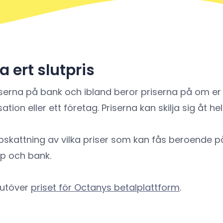
 ert slutpris
iserna på bank och ibland beror priserna på om er
ation eller ett företag. Priserna kan skilja sig åt hel
skattning av vilka priser som kan fås beroende p
p och bank.
 utöver
priset för Octanys betalplattform
.