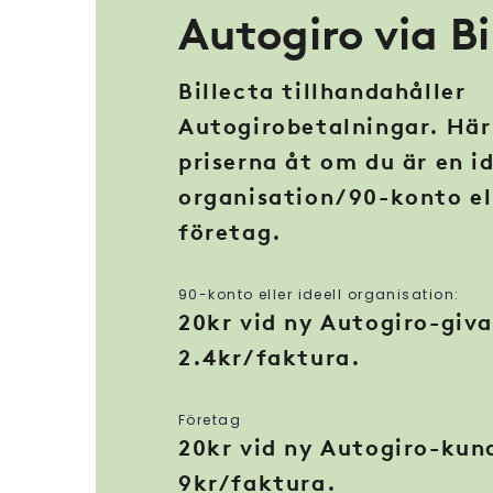
Autogiro via Bi
Billecta tillhandahåller
Autogirobetalningar. Här 
priserna åt om du är en id
organisation/90-konto el
företag.
90-konto eller ideell organisation:
20kr vid ny Autogiro-giva
2.4kr/faktura.
Företag
20kr vid ny Autogiro-kun
9kr/faktura.