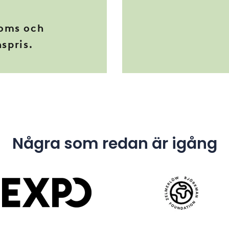
moms och
nspris.
Några som redan är igång