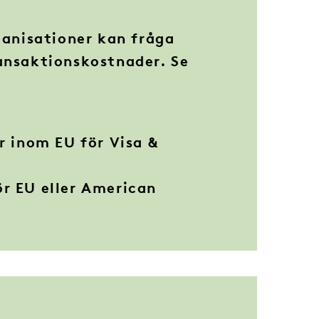
ganisationer kan fråga
ansaktionskostnader. Se
r inom EU för Visa &
d
r EU eller American