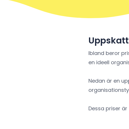
Uppskatta
Ibland beror pr
en ideell organis
Nedan är en upp
organisationsty
Dessa priser är