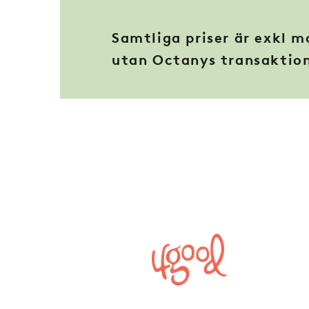
Samtliga priser är exkl 
utan Octanys transaktio