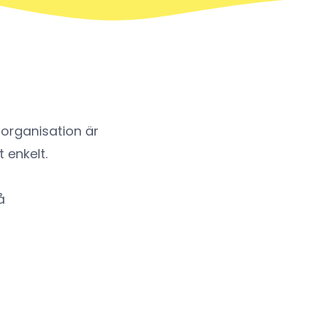
 organisation är
t enkelt.
å